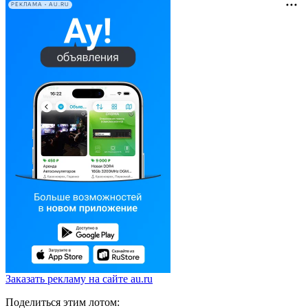
РЕКЛАМА • AU.RU
Заказать рекламу на сайте au.ru
Поделиться этим лотом: