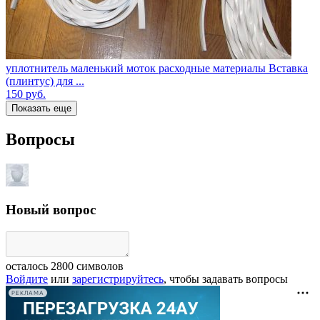
уплотнитель маленький моток расходные материалы Вставка
(плинтус) для ...
150
руб.
Показать еще
Вопросы
Новый вопрос
осталось
2800
символов
Войдите
или
зарегистрируйтесь
, чтобы задавать вопросы
РЕКЛАМА