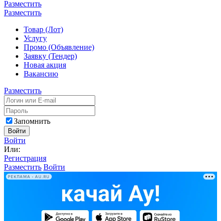
Разместить
Разместить
Товар (Лот)
Услугу
Промо (Объявление)
Заявку (Тендер)
Новая акция
Вакансию
Разместить
Запомнить
Войти
Войти
Или:
Регистрация
Разместить
Войти
РЕКЛАМА • AU.RU