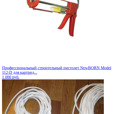
Профессиональный строительный пистолет NewBORN Model
112-D для картрид...
1 000
руб.