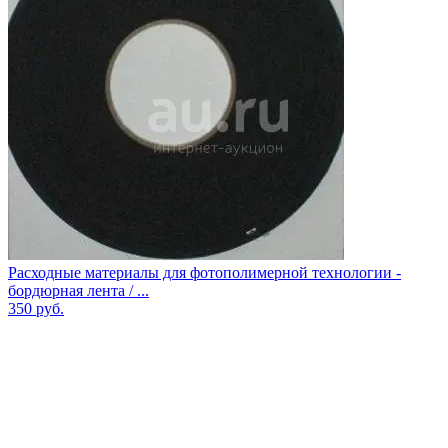
Расходные материалы для фотополимерной технологии -
бордюрная лента / ...
350
руб.