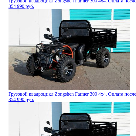
Грузовой квадроцикл Zongshen Farmer 300 4х4. Оплата посл
354 990
руб.
Грузовой квадроцикл Zongshen Farmer 300 4х4. Оплата посл
354 990
руб.