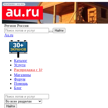
РЕКЛАМА • AU.RU
Регион
Россия
Найти
Au.ru
Каталог
Услуги
Распродажа с 1
₽
Магазины
Форум
Помощь
Блог
Найти