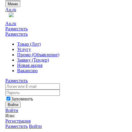
Меню
Au.ru
Au.ru
Разместить
Разместить
Товар (Лот)
Услугу
Промо (Объявление)
Заявку (Тендер)
Новая акция
Вакансию
Разместить
Запомнить
Войти
Войти
Или:
Регистрация
Разместить
Войти