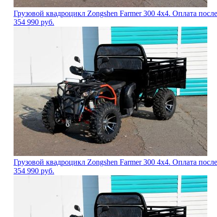
Грузовой квадроцикл Zongshen Farmer 300 4х4. Оплата посл
354 990
руб.
Грузовой квадроцикл Zongshen Farmer 300 4х4. Оплата посл
354 990
руб.