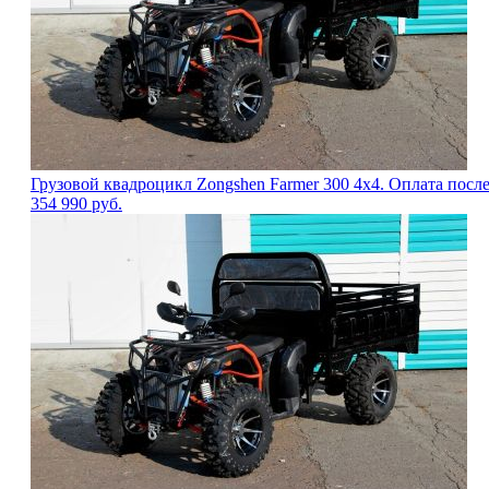
Грузовой квадроцикл Zongshen Farmer 300 4х4. Оплата посл
354 990
руб.